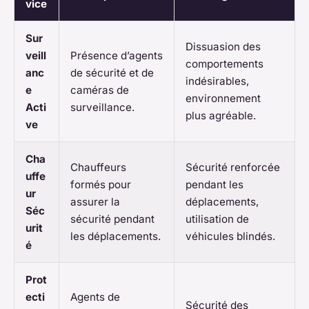
vice
Sur
Dissuasion des
veill
Présence d’agents
comportements
anc
de sécurité et de
indésirables,
e
caméras de
environnement
Acti
surveillance.
plus agréable.
ve
Cha
Chauffeurs
Sécurité renforcée
uffe
formés pour
pendant les
ur
assurer la
déplacements,
Séc
sécurité pendant
utilisation de
urit
les déplacements.
véhicules blindés.
é
Prot
ecti
Agents de
Sécurité des