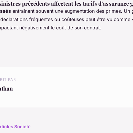
nistres précédents affectent les tarifs d’assurance 
assés
entraînent souvent une augmentation des primes. Un 
déclarations fréquentes ou coûteuses peut être vu comme «
mpactant négativement le coût de son contrat.
RIT PAR
athan
rticles Société