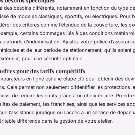
s besoins spécifiques
 des besoins différents, notamment en fonction du type de
agisse de modèles classiques, sportifs, ou électriques. Pour bi
dérer des critères comme l’étendue de la couverture, les ex
exemple, certains dommages liés à des conditions météoro
s plafonds d’indemnisation. Ajustez votre police d’assuranc
s véhicules et de leur période de stationnement, qu'ils soient 
l’extérieur, pour une sécurité optimale.
ffres pour des tarifs compétitifs
mparateurs en ligne est une étape clé pour obtenir des devi
s. Cela permet non seulement d'identifier les protections le
ussi de réduire les coûts grâce à un choix éclairé. Prendre
alités de paiement, les franchises, ainsi que les services add
ue l’assistance juridique ou l’accès à un service de dépa
éritable différence dans la gestion de votre atelier.