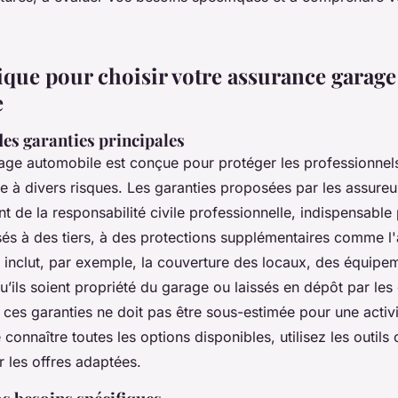
ique pour choisir votre assurance garage
e
es garanties principales
age automobile est conçue pour protéger les professionnel
e à divers risques. Les garanties proposées par les assureu
ant de la responsabilité civile professionnelle, indispensable
 à des tiers, à des protections supplémentaires comme l'
i inclut, par exemple, la couverture des locaux, des équipem
u’ils soient propriété du garage ou laissés en dépôt par les 
ces garanties ne doit pas être sous-estimée pour une activi
e connaître toutes les options disponibles, utilisez les outils
 les offres adaptées.