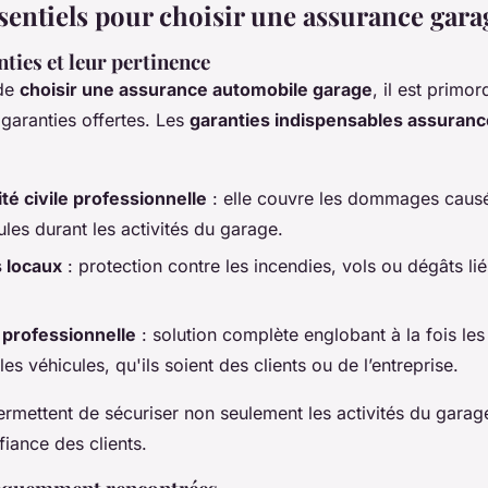
ssentiels pour choisir une assurance gara
ties et leur pertinence
 de
choisir une assurance automobile garage
, il est primor
garanties offertes. Les
garanties indispensables assuran
té civile professionnelle
: elle couvre les dommages causé
ules durant les activités du garage.
 locaux
: protection contre les incendies, vols ou dégâts li
 professionnelle
: solution complète englobant à la fois les
 les véhicules, qu'ils soient des clients ou de l’entreprise.
ermettent de sécuriser non seulement les activités du garag
fiance des clients.