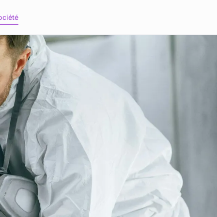
ociété