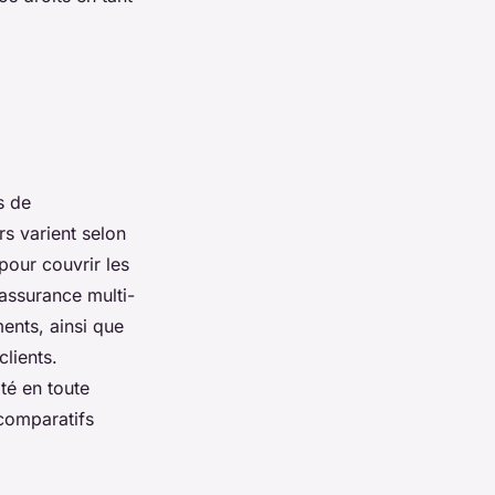
s de
rs varient selon
 pour couvrir les
assurance multi-
ents, ainsi que
clients.
té en toute
 comparatifs