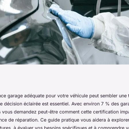
 choisir votre
ance garage adéquate pour votre véhicule peut sembler une 
e décision éclairée est essentiel. Avec environ 7 % des ga
utomobile
s vous demandez peut-être comment cette certification imp
nce de réparation. Ce guide pratique vous aidera à explorer 
tures, à évaluer vos besoins spécifiques et à comprendre vo