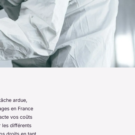
tâche ardue,
rages en France
acte vos coûts
les différents
s droits en tant