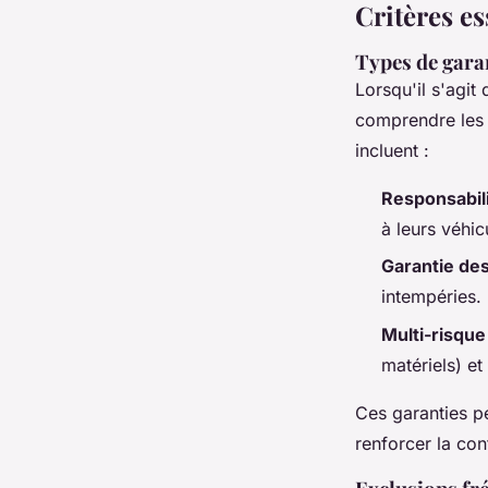
Critères e
Types de garan
Lorsqu'il s'agit
comprendre les 
incluent :
Responsabili
à leurs véhic
Garantie des
intempéries.
Multi-risque
matériels) et
Ces garanties p
renforcer la con