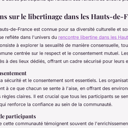
ns sur le libertinage dans les Hauts-de-
uts-de-France est connue pour sa diversité culturelle et s
 se reflète dans l'univers du
rencontre libertine dans les Ha
onsiste à explorer la sexualité de manière consensuelle, tou
mune centrée sur le respect et le consentement mutuel. Les
s à des lieux dédiés, offrant un cadre sécurisé pour leurs 
onsentement
a sécurité et le consentement sont essentiels. Les organisa
ent à ce que chacun se sente à l'aise, en offrant des enviro
règles claires. Il est crucial que tous les participants se se
 qui renforce la confiance au sein de la communauté.
e participants
cette communauté témoignent souvent de l'enrichissement