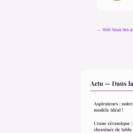
← Voir tous les a
Actu — Dans l
Aspirateurs : notre
modèle idéal !
Crane céramique : 
cheminée de table