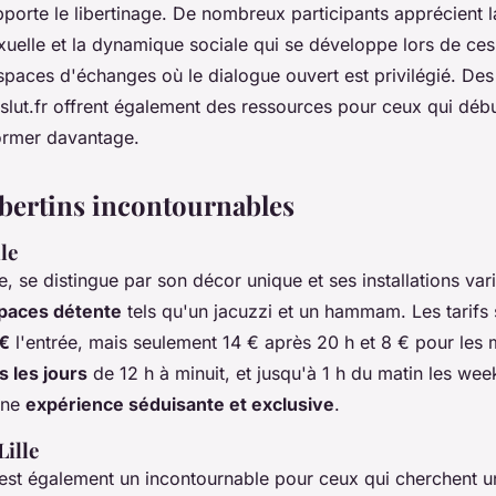
pporte le libertinage. De nombreux participants apprécient la
xuelle et la dynamique sociale qui se développe lors de ces
spaces d'échanges où le dialogue ouvert est privilégié. De
ut.fr offrent également des ressources pour ceux qui déb
former davantage.
ibertins incontournables
le
lle, se distingue par son décor unique et ses installations va
paces détente
tels qu'un jacuzzi et un hammam. Les tarifs 
€
l'entrée, mais seulement 14 € après 20 h et 8 € pour les
s les jours
de 12 h à minuit, et jusqu'à 1 h du matin les wee
 une
expérience séduisante et exclusive
.
Lille
est également un incontournable pour ceux qui cherchent 