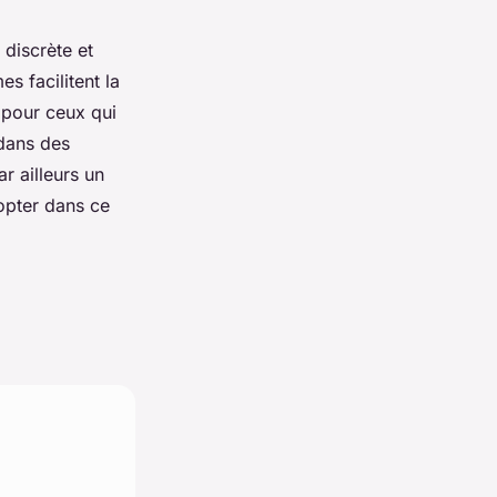
discrète et
s facilitent la
e pour ceux qui
dans des
r ailleurs un
dopter dans ce