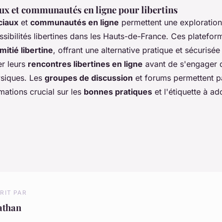
ux et communautés en ligne pour libertins
ciaux
et
communautés en ligne
permettent une exploration 
sibilités libertines dans les Hauts-de-France. Ces plateforme
mitié libertine
, offrant une alternative pratique et sécurisé
er leurs
rencontres libertines en ligne
avant de s'engager 
siques. Les
groupes de discussion
et forums permettent pa
mations crucial sur les
bonnes pratiques
et l'étiquette à a
RIT PAR
athan