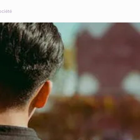
ociété