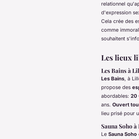
relationnel qu'a
d'expression se
Cela crée des e
comme immoralsl
souhaitent s'in
Les lieux l
Les Bains à Lil
Les Bains
, à Li
propose des
es
abordables:
20 
ans.
Ouvert tou
lieu prisé pour
Sauna Soho à 
Le
Sauna Soho