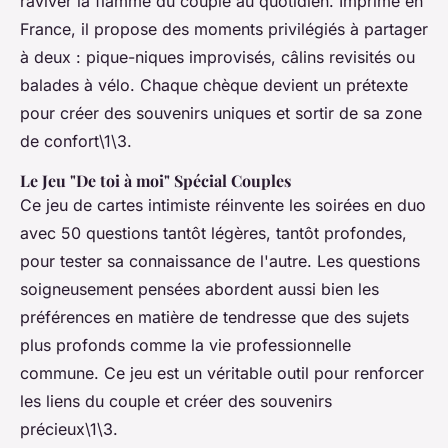
raviver la flamme du couple au quotidien. Imprimé en
France, il propose des moments privilégiés à partager
à deux : pique-niques improvisés, câlins revisités ou
balades à vélo. Chaque chèque devient un prétexte
pour créer des souvenirs uniques et sortir de sa zone
de confort\1\3.
Le Jeu "De toi à moi" Spécial Couples
Ce jeu de cartes intimiste réinvente les soirées en duo
avec 50 questions tantôt légères, tantôt profondes,
pour tester sa connaissance de l'autre. Les questions
soigneusement pensées abordent aussi bien les
préférences en matière de tendresse que des sujets
plus profonds comme la vie professionnelle
commune. Ce jeu est un véritable outil pour renforcer
les liens du couple et créer des souvenirs
précieux\1\3.