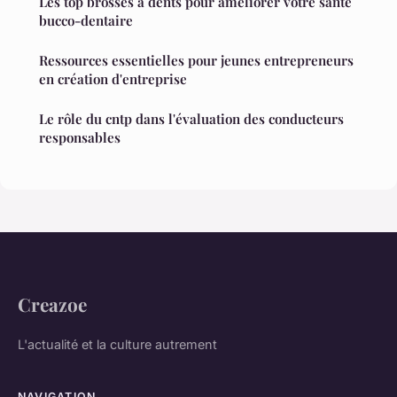
Les top brosses à dents pour améliorer votre santé
bucco-dentaire
Ressources essentielles pour jeunes entrepreneurs
en création d'entreprise
Le rôle du cntp dans l'évaluation des conducteurs
responsables
Creazoe
L'actualité et la culture autrement
NAVIGATION