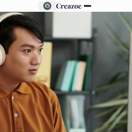
Creazoe